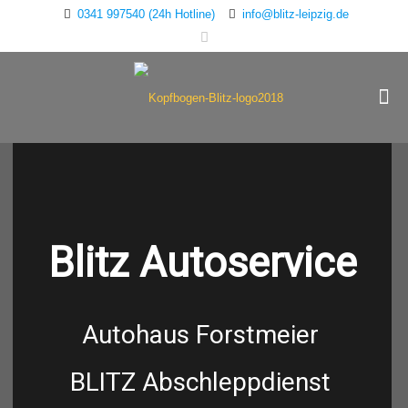
0341 997540 (24h Hotline)
info@blitz-leipzig.de