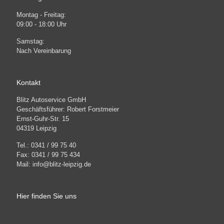
Montag - Freitag:
09:00 - 18:00 Uhr
Samstag:
Nach Vereinbarung
Kontakt
Blitz Autoservice GmbH
Geschäftsführer: Robert Forstmeier
Ernst-Guhr-Str. 15
04319 Leipzig
Tel.: 0341 / 99 75 40
Fax: 0341 / 99 75 434
Mail: info@blitz-leipzig.de
Hier finden Sie uns